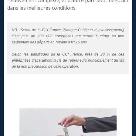
relativement complexe, et d’autre part pour négocier
dans les meilleures conditions.
NB : Selon de la BCI France (Banque Publique d’Investissement,)
c’est plus de 700 000 entreprises qui seront à céder au titre
seulement des départs en retraite d’ici 15 ans.
Selon les statistiques de la CCI France, prés de 20 % de ces
entreprises disparaîtront faute de repreneurs principalement du fait
de la non préparation de cette opération.