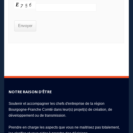
NOTRE RAISON D’ÊTRE
Soutenir et accompagner les chefs d'entreprise de la région
Bourgogne-Franche Comté dans leur(s) projet(s) de création, de
développement ou de transmission.
Prendre en charge les aspects que vous ne maitrisez pas totalement,