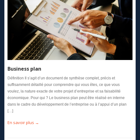
Business plan
Définition Il s’agit d’un document de synthèse complet, précis et
suffisamment détaillé pour comprendre qui vous êtes, ce que vous
voulez, la nature exacte de votre projet d’entreprise et sa faisabilité
économique. Pour qui ? Le business plan peut être réalisé en interne
dans le cadre du développement de l’entreprise ou à l’appui d’un plan
[…]
En savoir plus →