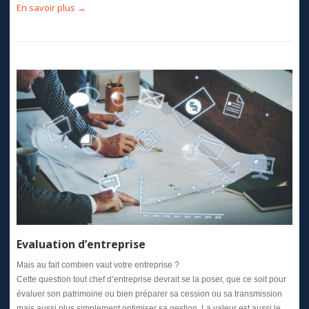
En savoir plus →
Evaluation d’entreprise
Mais au fait combien vaut votre entreprise ?
Cette question tout chef d’entreprise devrait se la poser, que ce soit pour
évaluer son patrimoine ou bien préparer sa cession ou sa transmission
mais aussi plus simplement optimiser sa gestion. La valeur est aussi le