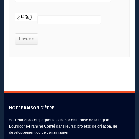
NOTRE RAISON D’ÊTRE
Soutenir et accompagner les chefs d'entreprise de la région
Bourgogne-Franche Comté dans leur(s) projet(s) de création, de
développement ou de transmission.