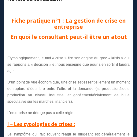
Fiche pratique n°1 : La gestion de crise en
entreprise
En quoi le consultant peut-il être un atout
Étymologiquement, le mot « crise » tire son origine du grec « krisis » qui
se rapporte à « décision » et nous enseigne que pour s’en sortir il faudra
agir.
D’un point de vue économique, une crise est essentiellement un moment
de rupture d’équilibre entre l’offre et la demande (surproduction/sous-
production au niveau industriel et gonflement/éclatement de bulle
spéculative sur les marchés financiers).
L’entreprise ne déroge pas à cette règle.
I – Les typologies de crises :
Le symptôme qui fait souvent réagir le dirigeant est généralement le