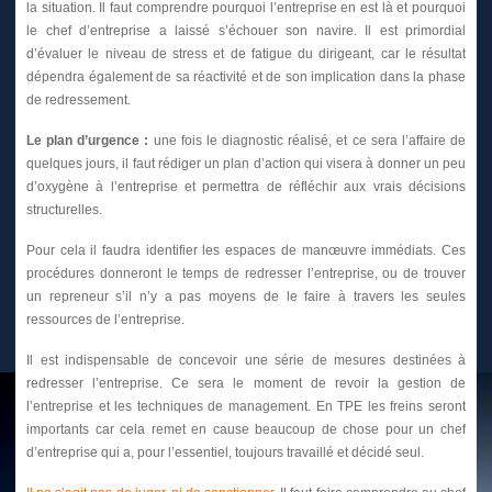
la situation. Il faut comprendre pourquoi l’entreprise en est là et pourquoi
le chef d’entreprise a laissé s’échouer son navire. Il est primordial
d’évaluer le niveau de stress et de fatigue du dirigeant, car le résultat
dépendra également de sa réactivité et de son implication dans la phase
de redressement.
Le plan d’urgence :
une fois le diagnostic réalisé, et ce sera l’affaire de
quelques jours, il faut rédiger un plan d’action qui visera à donner un peu
d’oxygène à l’entreprise et permettra de réfléchir aux vrais décisions
structurelles.
Pour cela il faudra identifier les espaces de manœuvre immédiats. Ces
procédures donneront le temps de redresser l’entreprise, ou de trouver
un repreneur s’il n’y a pas moyens de le faire à travers les seules
ressources de l’entreprise.
Il est indispensable de concevoir une série de mesures destinées à
redresser l’entreprise. Ce sera le moment de revoir la gestion de
l’entreprise et les techniques de management. En TPE les freins seront
importants car cela remet en cause beaucoup de chose pour un chef
d’entreprise qui a, pour l’essentiel, toujours travaillé et décidé seul.