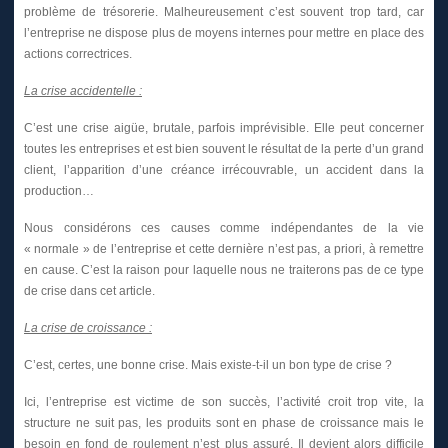
problème de trésorerie. Malheureusement c’est souvent trop tard, car
l’entreprise ne dispose plus de moyens internes pour mettre en place des
actions correctrices.
La crise accidentelle :
C’est une crise aigüe, brutale, parfois imprévisible. Elle peut concerner
toutes les entreprises et est bien souvent le résultat de la perte d’un grand
client, l’apparition d’une créance irrécouvrable, un accident dans la
production…
Nous considérons ces causes comme indépendantes de la vie
« normale » de l’entreprise et cette dernière n’est pas, a priori, à remettre
en cause. C’est la raison pour laquelle nous ne traiterons pas de ce type
de crise dans cet article.
La crise de croissance :
C’est, certes, une bonne crise. Mais existe-t-il un bon type de crise ?
Ici, l’entreprise est victime de son succès, l’activité croit trop vite, la
structure ne suit pas, les produits sont en phase de croissance mais le
besoin en fond de roulement n’est plus assuré. Il devient alors difficile