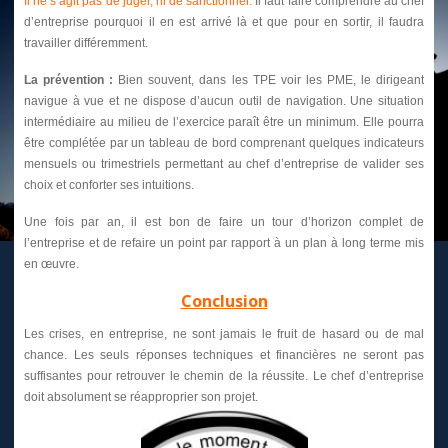
Il ne s’agit pas de juger, ni de sanctionner.
Il faut faire comprendre au chef
d’entreprise pourquoi il en est arrivé là et que pour en sortir, il faudra
travailler différemment.
La prévention :
Bien souvent, dans les TPE voir les PME, le dirigeant
navigue à vue et ne dispose d’aucun outil de navigation. Une situation
intermédiaire au milieu de l’exercice paraît être un minimum. Elle pourra
être complétée par un tableau de bord comprenant quelques indicateurs
mensuels ou trimestriels permettant au chef d’entreprise de valider ses
choix et conforter ses intuitions.
Une fois par an, il est bon de faire un tour d’horizon complet de
l’entreprise et de refaire un point par rapport à un plan à long terme mis
en œuvre.
Conclusion
Les crises, en entreprise, ne sont jamais le fruit de hasard ou de mal
chance. Les seuls réponses techniques et financières ne seront pas
suffisantes pour retrouver le chemin de la réussite. Le chef d’entreprise
doit absolument se réapproprier son projet.