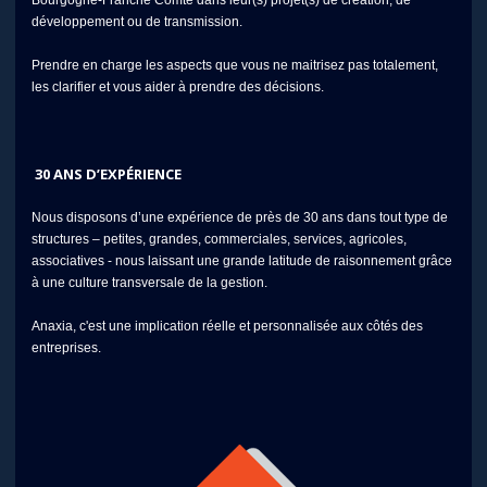
Bourgogne-Franche Comté dans leur(s) projet(s) de création, de
développement ou de transmission.
Prendre en charge les aspects que vous ne maitrisez pas totalement,
les clarifier et vous aider à prendre des décisions.
30 ANS D’EXPÉRIENCE
Nous disposons d’une expérience de près de 30 ans dans tout type de
structures – petites, grandes, commerciales, services, agricoles,
associatives - nous laissant une grande latitude de raisonnement grâce
à une culture transversale de la gestion.
Anaxia, c'est une implication réelle et personnalisée aux côtés des
entreprises.