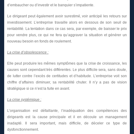
d’embaucher ou d’investir et le banquier s’impatiente.
Le dirigeant peut également avoir surestimé, voir anticipé les retours sur
investissement. L’entreprise travaille alors en dessous de son seuil de
rentabilité. La tentation dans ce cas sera, par exemple, de baisser le prix
pour vendre plus, ce qui ne fera qu’aggraver la situation et générer un
nouveau besoin en fonds de roulement.
La crise d’obsolescence :
Elle peut produire les mêmes symptômes que la crise de croissance, les
causes sont cependant très différentes. Le plus difficile sera, sans doute,
de lutter contre l’excès de certitudes et d’habitude. L’entreprise voit son
chiffre d’affaires diminuer, sa rentabilité chuter. Il n’y a pas de vision
stratégique si ce n’est la fuite en avant.
La crise systémique :
L’organisation est défaillante, l’inadéquation des compétences des
dirigeants est la cause principale et il en découle un management
inadapté. Il sera important, mais difficile, de déceler ce type de
dysfonctionnement.